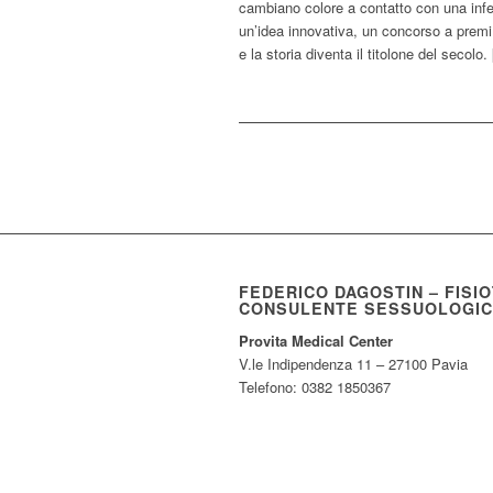
cambiano colore a contatto con una infez
un’idea innovativa, un concorso a premi,
e la storia diventa il titolone del secolo.
FEDERICO DAGOSTIN – FISI
CONSULENTE SESSUOLOGI
Provita Medical Center
V.le Indipendenza 11 – 27100 Pavia
Telefono: 0382 1850367