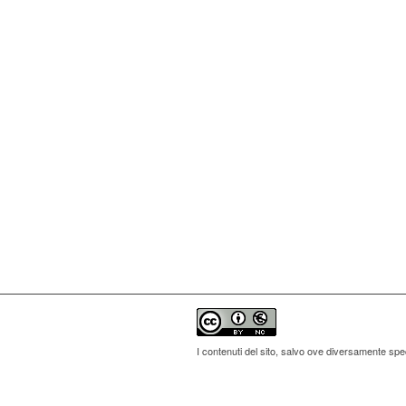
I contenuti del sito, salvo ove diversamente spe