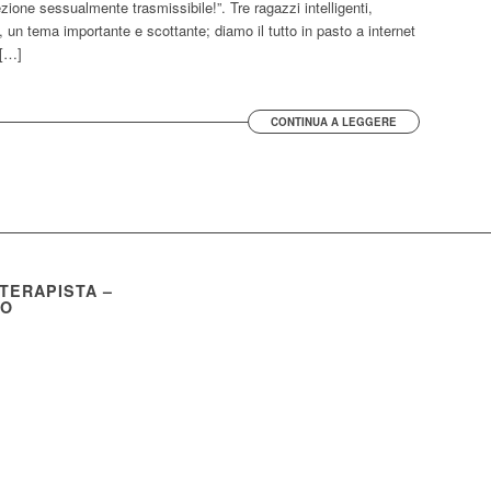
ione sessualmente trasmissibile!”. Tre ragazzi intelligenti,
 un tema importante e scottante; diamo il tutto in pasto a internet
 […]
CONTINUA A LEGGERE
OTERAPISTA –
CO