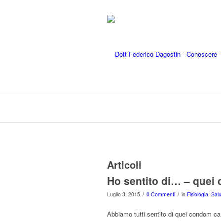
Articoli
Ho sentito di… – quei
/
/
Luglio 3, 2015
0 Commenti
in
Fisiologia
,
Salu
Abbiamo tutti sentito di quei condom c