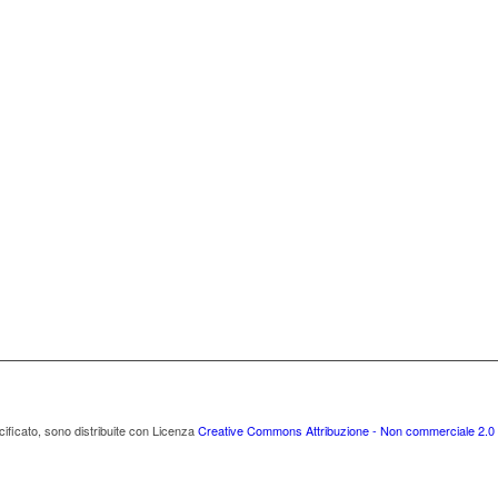
cificato, sono distribuite con Licenza
Creative Commons Attribuzione - Non commerciale 2.0 I