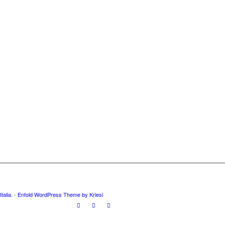
talia
. -
Enfold WordPress Theme by Kriesi