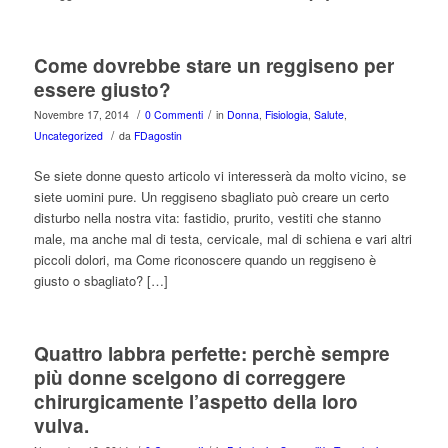
Come dovrebbe stare un reggiseno per
essere giusto?
/
/
Novembre 17, 2014
0 Commenti
in
Donna
,
Fisiologia
,
Salute
,
/
Uncategorized
da
FDagostin
Se siete donne questo articolo vi interesserà da molto vicino, se
siete uomini pure. Un reggiseno sbagliato può creare un certo
disturbo nella nostra vita: fastidio, prurito, vestiti che stanno
male, ma anche mal di testa, cervicale, mal di schiena e vari altri
piccoli dolori, ma Come riconoscere quando un reggiseno è
giusto o sbagliato? […]
Quattro labbra perfette: perchè sempre
più donne scelgono di correggere
chirurgicamente l’aspetto della loro
vulva.