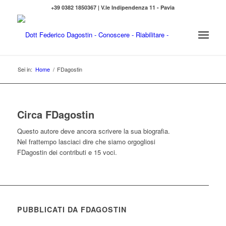
+39 0382 1850367 | V.le Indipendenza 11 - Pavia
Sei in:
Home
/
FDagostin
Circa
FDagostin
Questo autore deve ancora scrivere la sua biografia.
Nel frattempo lasciaci dire che siamo orgogliosi
FDagostin
dei contributi e 15 voci.
PUBBLICATI DA FDAGOSTIN