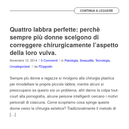
CONTINUA A LEGGERE
Quattro labbra perfette: perchè
sempre più donne scelgono di
correggere chirurgicamente l’aspetto
della loro vulva.
/
/
Novembre 12, 2014
0 Commenti
in
Psicologia
,
Sessualità
,
Tecnologia
,
/
Uncategorized
da
FDagostin
Sempre più donne e ragazze si rivolgono alla chirurgia plastica
per rimodellare le proprie piccole labbra; mentre alcuni si
preoccupano se questo sia un problema, altri danno la colpa tout-
court alla pornografia, alcune persone intelligenti cercano i motivi
personali di ciascuna. Come scopriamo cosa spinge queste
donne verso la chirurgia estetica? Tradizionalmente il metodo di
[…]