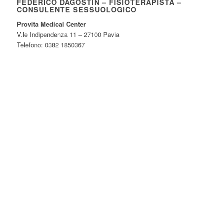
FEDERICO DAGOSTIN – FISIOTERAPISTA –
CONSULENTE SESSUOLOGICO
Provita Medical Center
V.le Indipendenza 11 – 27100 Pavia
Telefono: 0382 1850367