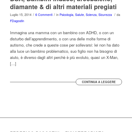
diamante & di altri materiali pregiati
/
/
/
Luglio 15, 2014
6 Commenti
in
Psicologia
,
Salute
,
Scienza
,
Sicurezza
da
FDagostin
Immagina una mamma con un bambino con ADHD, o con un
disturbo dell’apprendimento, o con una delle molte forme di
autismo, che crede a queste cose per sollevarsi: lei non ha dato
alla luce un bambino problematico, suo figlio non ha bisogno di
aiuto, è diverso dagli altri perchè è più evoluto, quasi un X-Man,
[…]
CONTINUA A LEGGERE