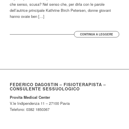
che senso, scusa? Nel senso che, per dirla con le parole
dell’autrice principale Kathrine Birch Petersen, donne giovani
hanno ovaie ben […]
CONTINUA A LEGGERE
FEDERICO DAGOSTIN – FISIOTERAPISTA –
CONSULENTE SESSUOLOGICO
Provita Medical Center
V.le Indipendenza 11 – 27100 Pavia
Telefono: 0382 1850367