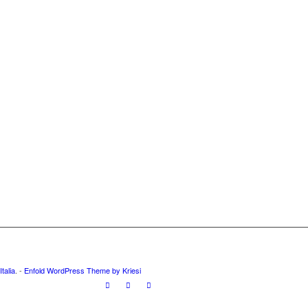
talia
. -
Enfold WordPress Theme by Kriesi