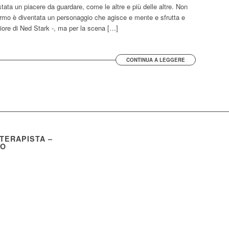
ata un piacere da guardare, come le altre e più delle altre. Non
rmo è diventata un personaggio che agisce e mente e sfrutta e
iore di Ned Stark -, ma per la scena […]
CONTINUA A LEGGERE
OTERAPISTA –
CO