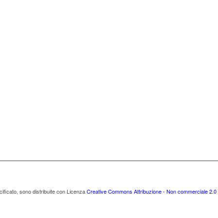
cificato, sono distribuite con Licenza
Creative Commons Attribuzione - Non commerciale 2.0 I