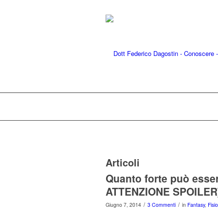
Articoli
Quanto forte può esse
ATTENZIONE SPOILER
/
/
Giugno 7, 2014
3 Commenti
in
Fantasy
,
Fisi