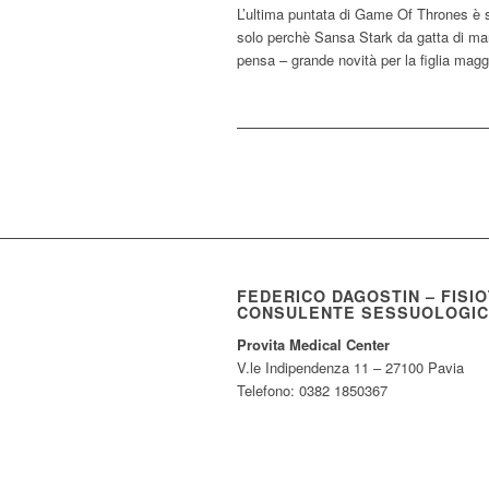
L’ultima puntata di Game Of Thrones è st
solo perchè Sansa Stark da gatta di ma
pensa – grande novità per la figlia magg
FEDERICO DAGOSTIN – FISI
CONSULENTE SESSUOLOGI
Provita Medical Center
V.le Indipendenza 11 – 27100 Pavia
Telefono: 0382 1850367