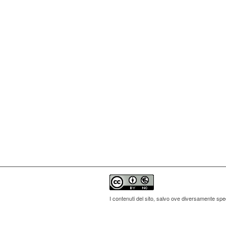
I contenuti del sito, salvo ove diversamente spe