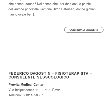
che senso, scusa? Nel senso che, per dirla con le parole
dell’autrice principale Kathrine Birch Petersen, donne giovani
hanno ovaie ben […]
CONTINUA A LEGGERE
FEDERICO DAGOSTIN – FISIOTERAPISTA –
CONSULENTE SESSUOLOGICO
Provita Medical Center
V.le Indipendenza 11 – 27100 Pavia
Telefono: 0382 1850367