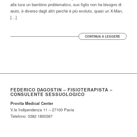
alla luce un bambino problematico, suo figlio non ha bisogno di
aiuto, è diverso dagli altri perchè è più evoluto, quasi un X-Man,
[…]
CONTINUA A LEGGERE
FEDERICO DAGOSTIN – FISIOTERAPISTA –
CONSULENTE SESSUOLOGICO
Provita Medical Center
V.le Indipendenza 11 – 27100 Pavia
Telefono: 0382 1850367